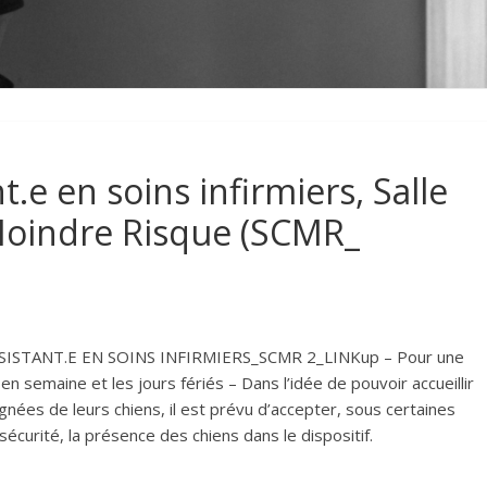
t.e en soins infirmiers, Salle
oindre Risque (SCMR_
ASSISTANT.E EN SOINS INFIRMIERS_SCMR 2_LINKup – Pour une
 en semaine et les jours fériés –
Dans l’idée de pouvoir accueillir
es de leurs chiens, il est prévu d’accepter, sous certaines
écurité, la présence des chiens dans le dispositif.