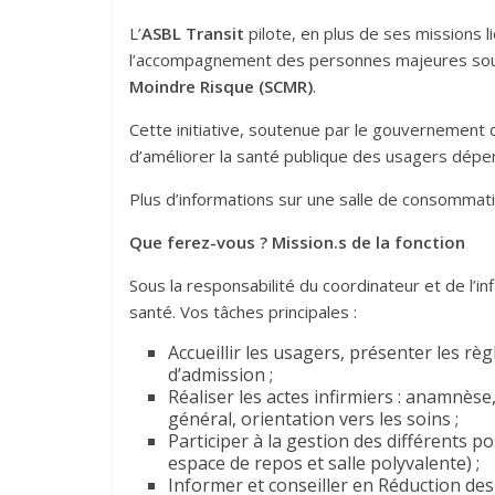
L’
ASBL Transit
pilote, en plus de ses missions l
l’accompagnement des personnes majeures sou
Moindre Risque (SCMR)
.
Cette initiative, soutenue par le gouvernement d
d’améliorer la santé publique des usagers dépenda
Plus d’informations sur une salle de consommat
Que ferez-vous ? Mission.s de la fonction
Sous la responsabilité du coordinateur et de l’in
santé. Vos tâches principales :
Accueillir les usagers, présenter les rè
d’admission ;
Réaliser les actes infirmiers : anamnèse
général, orientation vers les soins ;
Participer à la gestion des différents 
espace de repos et salle polyvalente) ;
Informer et conseiller en Réduction des