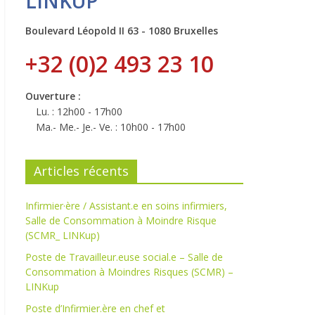
LINKUP
Boulevard Léopold II 63 - 1080 Bruxelles
+32 (0)2 493 23 10
Ouverture :
Lu. : 12h00 - 17h00
Ma.- Me.- Je.- Ve. : 10h00 - 17h00
Articles récents
Infirmier·ère / Assistant.e en soins infirmiers,
Salle de Consommation à Moindre Risque
(SCMR_ LINKup)
Poste de Travailleur.euse social.e – Salle de
Consommation à Moindres Risques (SCMR) –
LINKup
Poste d’Infirmier.ère en chef et