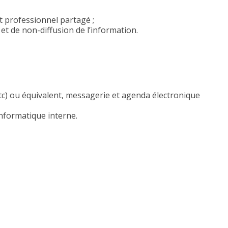
t professionnel partagé ;
 et de non-diffusion de l’information.
etc) ou équivalent, messagerie et agenda électronique
informatique interne.