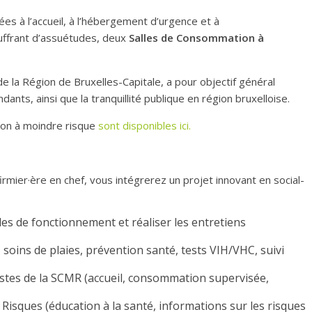
iées à l’accueil, à l’hébergement d’urgence et à
ffrant d’assuétudes, deux
Salles de Consommation à
e la Région de Bruxelles-Capitale, a pour objectif général
nts, ainsi que la tranquillité publique en région bruxelloise.
ion à moindre risque
sont disponibles ici.
firmier·ère en chef, vous intégrerez un projet innovant en social-
gles de fonctionnement et réaliser les entretiens
, soins de plaies, prévention santé, tests VIH/VHC, suivi
postes de la SCMR (accueil, consommation supervisée,
 Risques (éducation à la santé, informations sur les risques