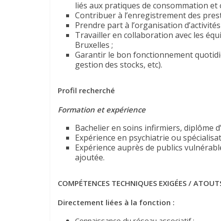
liés aux pratiques de consommation et 
Contribuer à l’enregistrement des prest
Prendre part à l’organisation d’activit
Travailler en collaboration avec les éq
Bruxelles ;
Garantir le bon fonctionnement quotidi
gestion des stocks, etc).
Profil
recherché
Formation et expérience
Bachelier en soins infirmiers, diplôme d’
Expérience en psychiatrie ou spécialis
Expérience auprès de publics vulnérable
ajoutée.
COMPÉTENCES TECHNIQUES EXIGÉES / ATOUT
Directement liées à la fonction :
Connaissance du réseau associatif ;