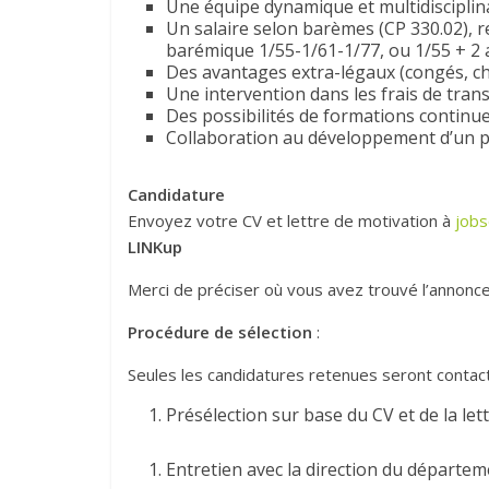
Une équipe dynamique et multidisciplina
Un salaire selon barèmes (CP 330.02), r
barémique 1/55-1/61-1/77, ou 1/55 + 2 a
Des avantages extra-légaux (congés, ch
Une intervention dans les frais de trans
Des possibilités de formations continue
Collaboration au développement d’un pr
Candidature
Envoyez votre CV et lettre de motivation à
jobs
LINKup
Merci de préciser où vous avez trouvé l’annonce
Procédure de sélection
:
Seules les candidatures retenues seront contac
Présélection sur base du CV et de la let
Entretien avec la direction du départeme