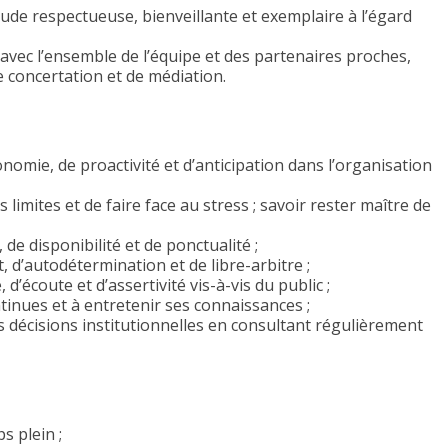
tude respectueuse, bienveillante et exemplaire à l’égard
vec l’ensemble de l’équipe et des partenaires proches,
e concertation et de médiation.
onomie, de proactivité et d’anticipation dans l’organisation
limites et de faire face au stress ; savoir rester maître de
, de disponibilité et de ponctualité ;
 d’autodétermination et de libre-arbitre ;
d’écoute et d’assertivité vis-à-vis du public ;
tinues et à entretenir ses connaissances ;
es décisions institutionnelles en consultant régulièrement
s plein ;