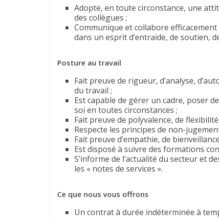
Adopte, en toute circonstance, une atti
des collègues ;
Communique et collabore efficacement a
dans un esprit d’entraide, de soutien, d
Posture au travail
Fait preuve de rigueur, d’analyse, d’aut
du travail ;
Est capable de gérer un cadre, poser des 
soi en toutes circonstances ;
Fait preuve de polyvalence, de flexibilité
Respecte les principes de non-jugement,
Fait preuve d’empathie, de bienveillance, 
Est disposé à suivre des formations con
S’informe de l’actualité du secteur et d
les « notes de services ».
Ce que nous vous offrons
Un contrat à durée indéterminée à temp