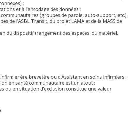
connexes) ;
ations et à l’encodage des données ;
és communautaires (groupes de parole, auto-support, etc.) ;
uipes de l’ASBL Transit, du projet LAMA et de la MASS de
en du dispositif (rangement des espaces, du matériel,
infirmier·ère breveté·e ou d’Assistant en soins infirmiers ;
ation en santé communautaire est un atout ;
s ou en situation d’exclusion constitue une valeur
S