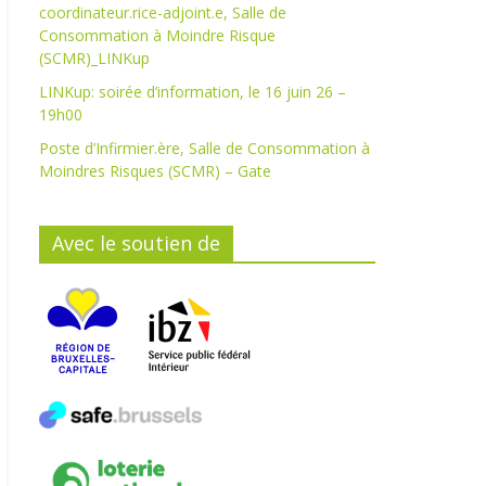
coordinateur.rice-adjoint.e, Salle de
Consommation à Moindre Risque
(SCMR)_LINKup
LINKup: soirée d’information, le 16 juin 26 –
19h00
Poste d’Infirmier.ère, Salle de Consommation à
Moindres Risques (SCMR) – Gate
Avec le soutien de