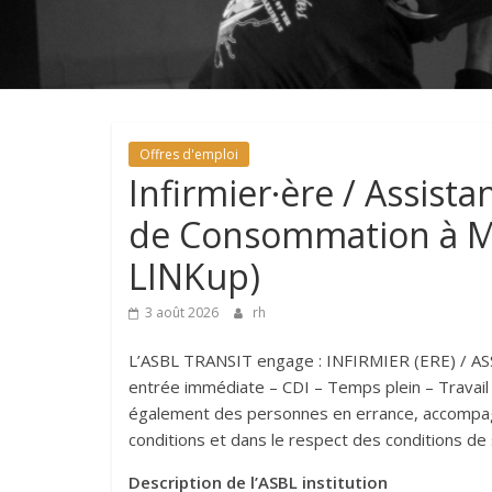
Offres d'emploi
Infirmier·ère / Assistan
de Consommation à M
LINKup)
3 août 2026
rh
L’ASBL TRANSIT engage : INFIRMIER (ERE) / 
entrée immédiate – CDI – Temps plein –
Travail
également des personnes en errance, accompagné
conditions et dans le respect des conditions de s
Description de l’ASBL institution