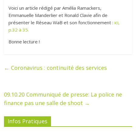
Voici un article rédigé par Amélia Ramackers,
Emmanuelle Manderlier et Ronald Clavie afin de
présenter le Réseau WaB et son fonctionnement :
ici,
p.32 à 35.
Bonne lecture !
←
Coronavirus : continuité des services
09.10.20 Communiqué de presse: La police ne
finance pas une salle de shoot
→
Infos Pratiques