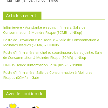
Ma.- Me.- Je.- Ve. : 10h00 - 17h00
Articles récents
Infirmier·ère / Assistant.e en soins infirmiers, Salle de
Consommation à Moindre Risque (SCMR_ LINKup)
Poste de Travailleur.euse social.e – Salle de Consommation à
Moindres Risques (SCMR) – LINKup
Poste d’Infirmier.ère en chef et coordinateur.rice-adjoint.e, Salle
de Consommation à Moindre Risque (SCMR)_LINKup
LINKup: soirée d’information, le 16 juin 26 – 19h00
Poste d’Infirmier.ère, Salle de Consommation à Moindres
Risques (SCMR) – Gate
Avec le soutien de