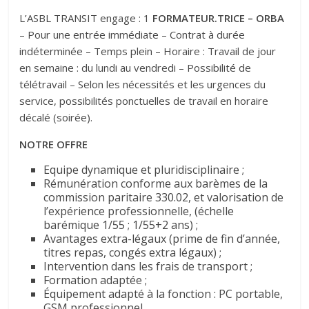
L’ASBL TRANSIT engage : 1
FORMATEUR.TRICE – ORBA
– Pour une entrée immédiate – Contrat à durée
indéterminée – Temps plein –
Horaire : Travail de jour
en semaine : du lundi au vendredi –
Possibilité de
télétravail – Selon les nécessités et les urgences du
service, possibilités ponctuelles de travail en horaire
décalé (soirée).
NOTRE OFFRE
Equipe dynamique et pluridisciplinaire ;
Rémunération conforme aux barèmes de la
commission paritaire 330.02, et valorisation de
l’expérience professionnelle, (échelle
barémique 1/55 ; 1/55+2 ans) ;
Avantages extra-légaux (prime de fin d’année,
titres repas, congés extra légaux) ;
Intervention dans les frais de transport ;
Formation adaptée ;
Équipement adapté à la fonction : PC portable,
GSM professionnel.