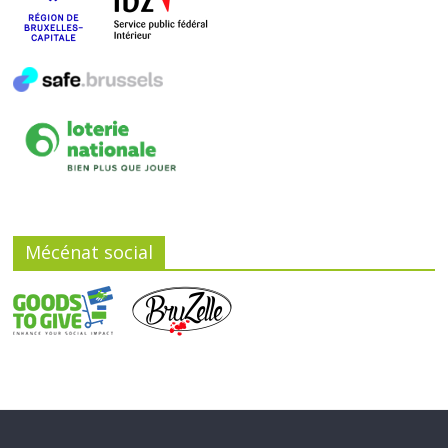
Mécénat social